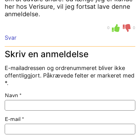
her hos Verisure, vil jeg fortsat lave denne
anmeldelse.
0
0
Svar
Skriv en anmeldelse
E-mailadressen og ordrenummeret bliver ikke
offentliggjort. Påkrævede felter er markeret med
*.
Navn
*
E-mail
*