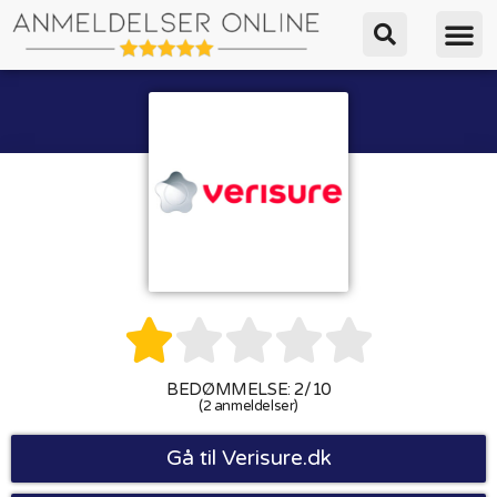





BEDØMMELSE: 2/10
(2 anmeldelser)
Gå til Verisure.dk