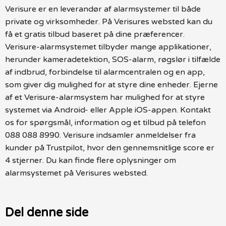
Verisure er en leverandør af alarmsystemer til både
private og virksomheder. På Verisures websted kan du
få et gratis tilbud baseret på dine præferencer.
Verisure-alarmsystemet tilbyder mange applikationer,
herunder kameradetektion, SOS-alarm, røgslør i tilfælde
af indbrud, forbindelse til alarmcentralen og en app,
som giver dig mulighed for at styre dine enheder. Ejerne
af et Verisure-alarmsystem har mulighed for at styre
systemet via Android- eller Apple iOS-appen. Kontakt
os for spørgsmål, information og et tilbud på telefon
088 088 8990. Verisure indsamler anmeldelser fra
kunder på Trustpilot, hvor den gennemsnitlige score er
4 stjerner. Du kan finde flere oplysninger om
alarmsystemet på Verisures websted.
Del denne side